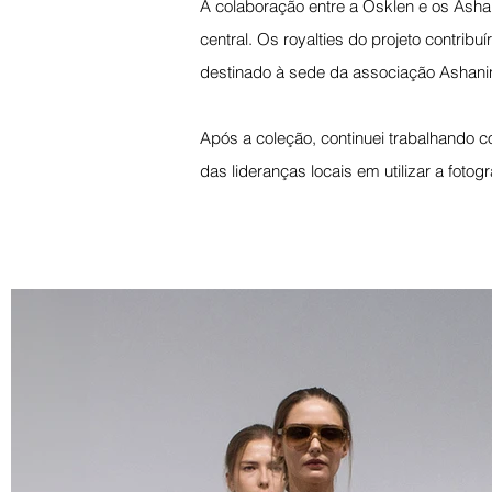
A colaboração entre a Osklen e os Asha
central. Os royalties do projeto contrib
destinado à sede da associação Ashani
Após a coleção, continuei trabalhando 
das lideranças locais em utilizar a fotog