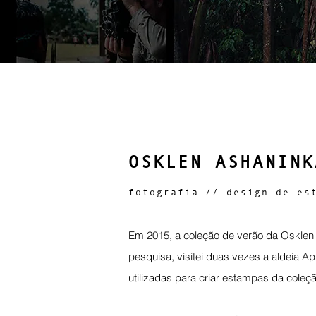
OSKLEN ASHANINK
fotografia // design de es
Em 2015, a coleção de verão da Osklen
pesquisa, visitei duas vezes a aldeia A
utilizadas para criar estampas da coleção