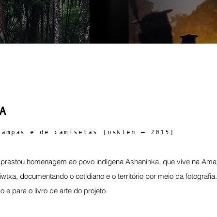
A
tampas e de camisetas [osklen — 2015]
 prestou homenagem ao povo indígena Ashaninka, que vive na Amazô
piwtxa, documentando o cotidiano e o território por meio da fotograf
 e para o livro de arte do projeto.